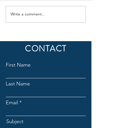
Write a comment...
Design Sprint med Haugetun FHS
CONTACT
First Name
Last Name
Email
Subject