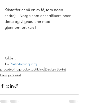
Kristoffer er nå en av få, (om noen 
andre), i Norge som er sertifisert innen 
dette og vi gratulerer med 
gjennomført kurs!
Kilder: 
1 - 
Pretotyping.org
prototyping
produktuvtikling
Design Sprint
Design Sprint