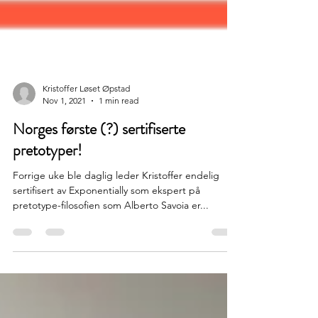
Kristoffer Løset Øpstad
Nov 1, 2021
1 min read
Norges første (?) sertifiserte
pretotyper!
Forrige uke ble daglig leder Kristoffer endelig
sertifisert av Exponentially som ekspert på
pretotype-filosofien som Alberto Savoia er...