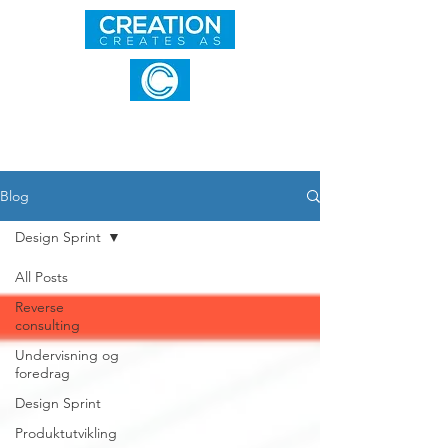
Blog
Design Sprint
All Posts
Reverse
consulting
Undervisning og
foredrag
Design Sprint
Produktutvikling