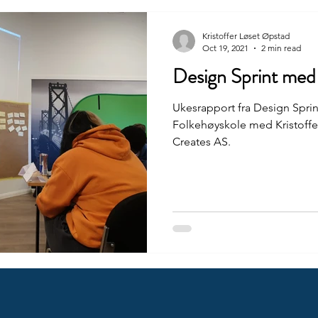
Kristoffer Løset Øpstad
Oct 19, 2021
2 min read
Design Sprint me
Ukesrapport fra Design Spri
Folkehøyskole med Kristoffer
Creates AS.