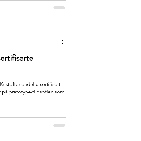
ertifiserte
ristoffer endelig sertifisert
 på pretotype-filosofien som