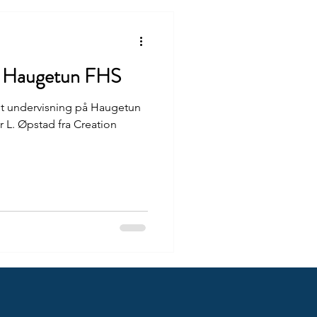
d Haugetun FHS
nt undervisning på Haugetun
 L. Øpstad fra Creation