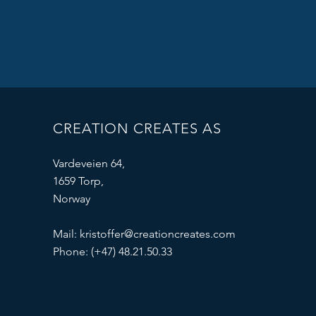
CREATION CREATES AS
Vardeveien 64,
1659 Torp,
Norway
Mail:
kristoffer@creationcreates.com
Phone: (+47) 48.21.50.33