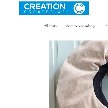
All Posts
Reverse consulting
Un